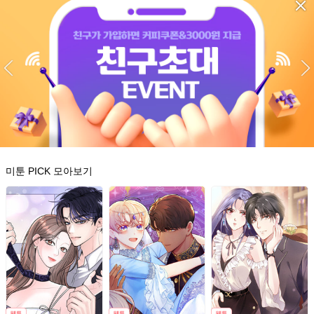
미툰 PICK 모아보기