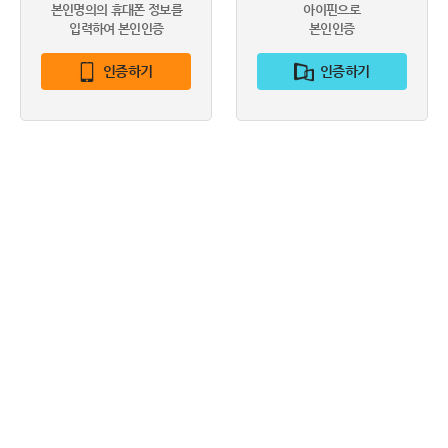
본인명의의 휴대폰 정보를
아이핀으로
입력하여 본인인증
본인인증
인증하기
인증하기