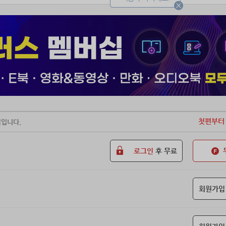
첫편부터
일입니다.
로그인
후 무료
회원가입