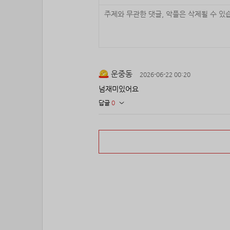
운중동
2026-06-22 00:20
넘재미있어요
답글
0