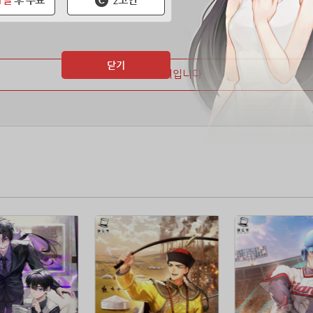
닫기
마지막 페이지입니다