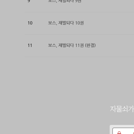
9
보스, 재벌되다 9권
10
보스, 재벌되다 10권
11
보스, 재벌되다 11권 (완결)