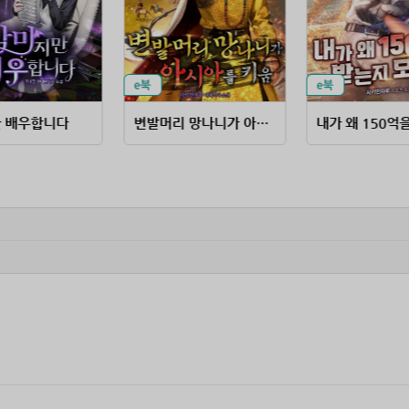
 배우합니다
변발머리 망나니가 아시아를 키움