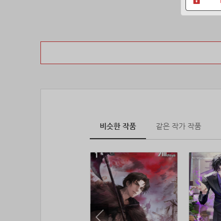
비슷한 작품
같은 작가 작품