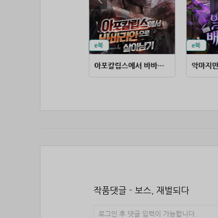
거물급 마피아의 배우생활
아포칼립스에서 바바리안으로 살아남기
악마지만
작품댓글 - 보스, 재벌되다
로그인 후 댓글 입력이 가능합니다.