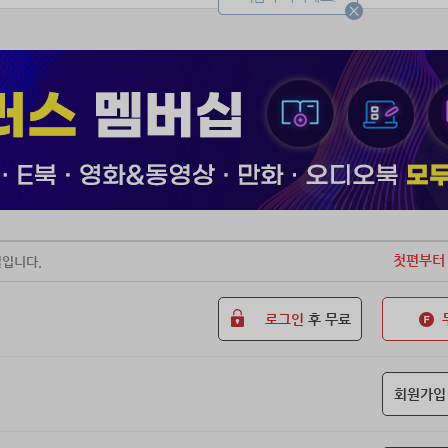
첫편부터
일입니다.
로그인
후 무료
회원가입