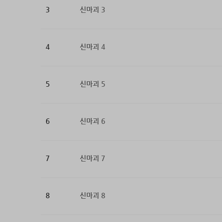
3
신마괴 3
4
신마괴 4
5
신마괴 5
6
신마괴 6
7
신마괴 7
8
신마괴 8