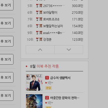
 후 보기
5위
26736*****@kakao.com
300코인
6위
보라달팽이
270코인
7위
로버트조조8
171코인
 후 보기
8위
보빨잘하는남자
154코인
9위
eoak****@naver.com
140코인
10위
강정훈
123코인
 후 보기
11위
12922*****@kakao.com
120코인
12위
gg1***@naver.com
120코인
 후 보기
13위
22374*****@kakao.com
120코인
8월
이북 추천 작품
14위
해콩이
110코인
15위
wkkj****@naver.com
110코인
 후 보기
금수저 생활백서
1
16위
메렁이지롱
102코인
5만+
17위
18075*****@kakao.com
100코인
18위
leeys****@naver.com
100코인
 후 보기
어중간한 문파의 천하제일인
2
19위
21671*****@kakao.com
100코인
5만+
20위
@
100코인