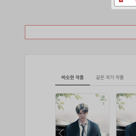
비슷한 작품
같은 작가 작품