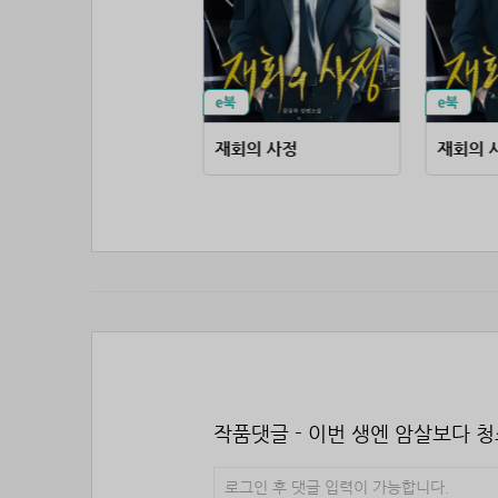
무협 고수가 판타지에 떨어지면
재회의 사정
재회의 
작품댓글 - 이번 생엔 암살보다 
로그인 후 댓글 입력이 가능합니다.