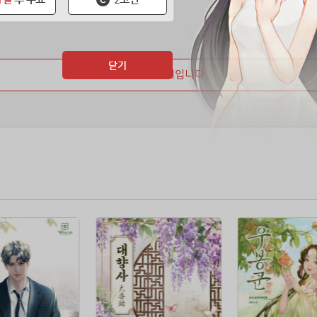
닫기
마지막 페이지입니다