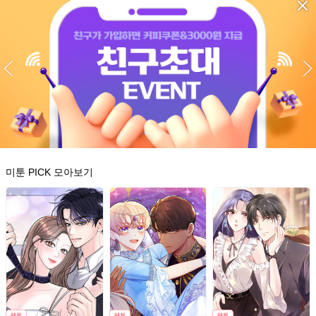
미툰 PICK 모아보기