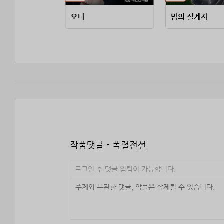
 길
오더
밤의 설계자
작품댓글 - 폭렬전선
로그인 후 댓글 입력이 가능합니다.