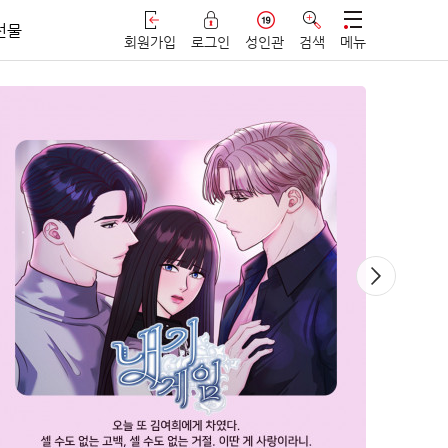
선물
회원가입
로그인
성인관
검색
메뉴