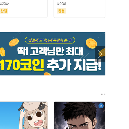
총20화
총20화
총21화