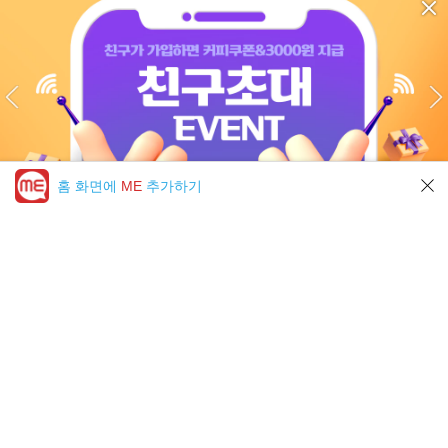
홈 화면에
ME
추가하기
미툰 PICK 모아보기