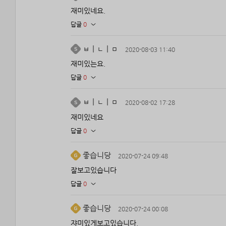
재미있네요.
답글
0
ㅂㅣㄴㅣㅁ
2020-08-03 11:40
재미있는요.
답글
0
ㅂㅣㄴㅣㅁ
2020-08-02 17:28
재미있네요
답글
0
좋습니당
2020-07-24 09:48
잘보고있습니다
답글
0
좋습니당
2020-07-24 00:08
쟈미있게보고있습니다.