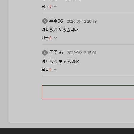
답글
0
뚜뚜56
2020-06-12 20:19
재미있게 보았습니다
답글
0
뚜뚜56
2020-06-12 15:01
재미있게 보고 있어요
답글
0