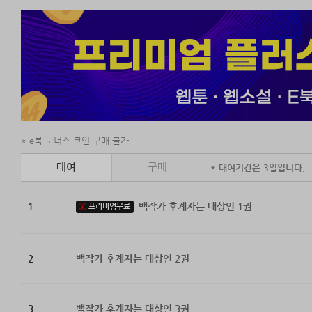
e북 보너스 코인 구매 불가
대여
구매
* 대여기간은 3일입니다.
1
백작가 후계자는 대상인 1권
프리미엄무료
2
백작가 후계자는 대상인 2권
3
백작가 후계자는 대상인 3권