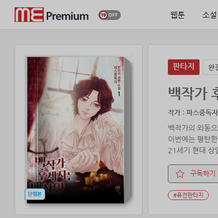
웹툰
소설
판타지
완
백작가 
작가 : 파스중독
백작가의 외동으
이번에는 평탄한 
21세기 현대 상
구독하기
#퓨전판타지