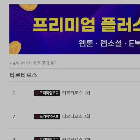
나는 내 몸을 분
e북 보너스 코인 구매 불가
타르타로스
1
타르타로스 1화
프리미엄무료
2
타르타로스 2화
프리미엄무료
3
타르타로스 3화
프리미엄무료