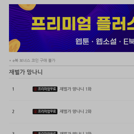
e북 보너스 코인 구매 불가
재벌가 망나니
1
재벌가 망나니 1화
프리미엄무료
2
재벌가 망나니 2화
프리미엄무료
3
재벌가 망나니 3화
프리미엄무료