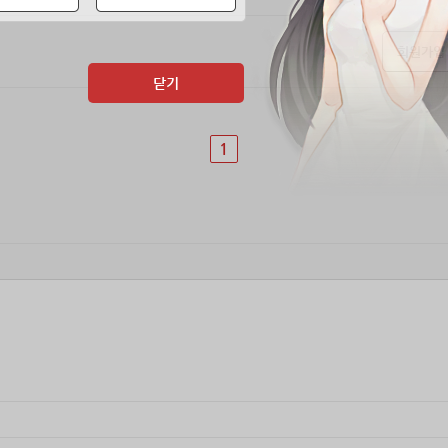
회원가입
닫기
1