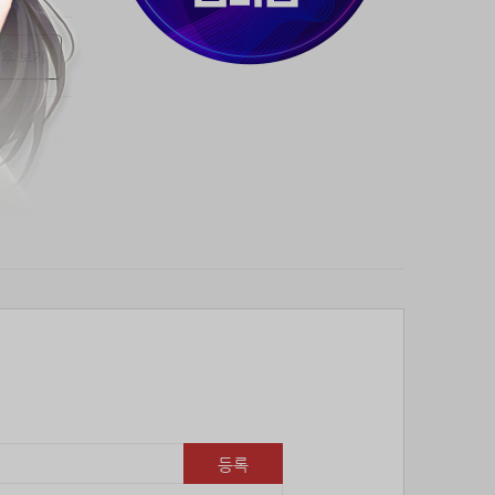
 후 보기
등록