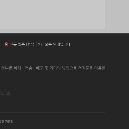
신규 웹툰 [무영삼천도] 오픈 안내입니다.
신규 웹툰 [환생 닥터] 오픈 안내입니다.
신규 웹툰 [아빠 사용지침서] 오픈 안내입니다.
는 전부를 복제ㆍ전송ㆍ배포 및 기타의 방법으로 저작물을 이용할
신규 웹툰 [무영삼천도] 오픈 안내입니다.
AC-09
신규 웹툰 [환생 닥터] 오픈 안내입니다.