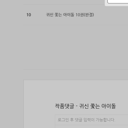
10
귀신 쫓는 아이돌 10권(완결)
작품댓글 - 귀신 쫓는 아이돌
로그인 후 댓글 입력이 가능합니다.