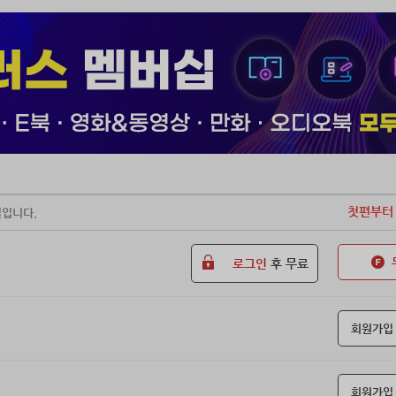
성. 그 소리와 함께 고개를 든 내 눈에 들어온 것은, 스테이지를 가득 채
는 존재들이었다.
첫편부터
일입니다.
로그인
후 무료
회원가입
회원가입