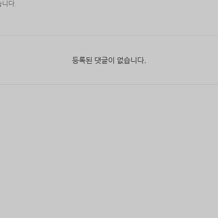
등록된 댓글이 없습니다.