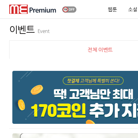
웹툰
소설
이벤트
Event
전체 이벤트