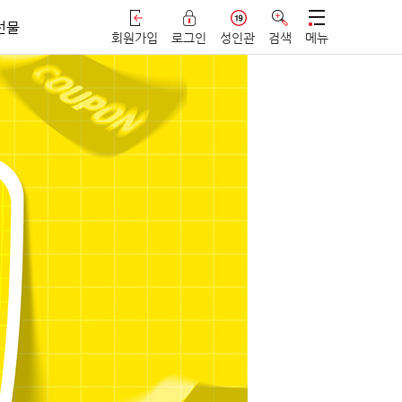
선물
회원가입
로그인
성인관
검색
메뉴