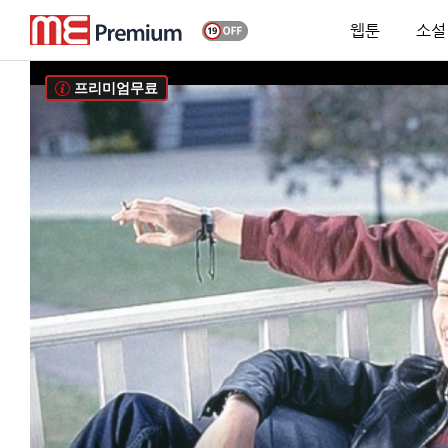
웹툰
소설
프리미엄무료