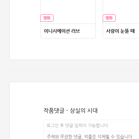
에트랑제
이니시에이션 러브
사랑이 눈뜰 때
작품댓글 - 상실의 시대
로그인 후 댓글 입력이 가능합니다.