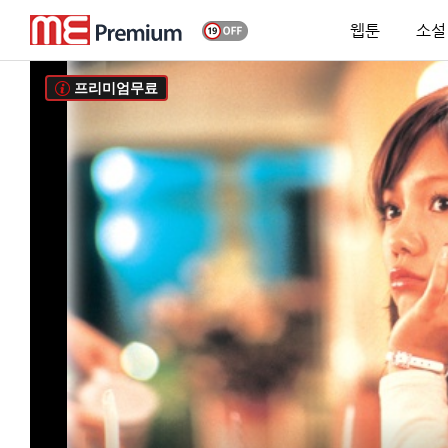
웹툰
소설
프리미엄무료