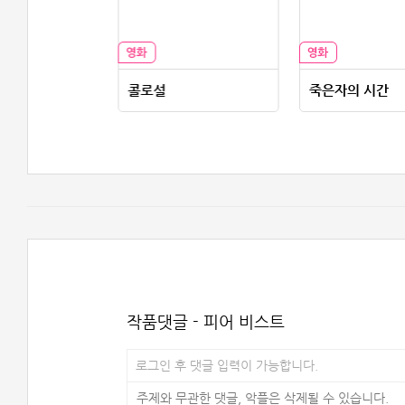
트
콜로설
죽은자의 시간
작품댓글 - 피어 비스트
로그인 후 댓글 입력이 가능합니다.