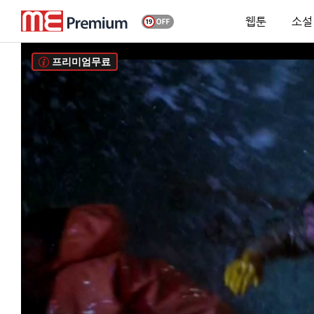
웹툰
소설
프리미엄무료