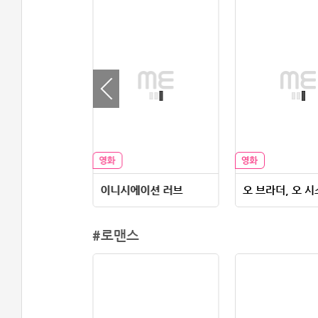
뜰 때
이니시에이션 러브
오 브라더, 오 시
#로맨스