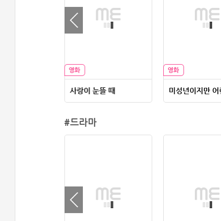
이션 러브
사랑이 눈뜰 때
#드라마