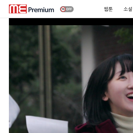
웹툰
소설