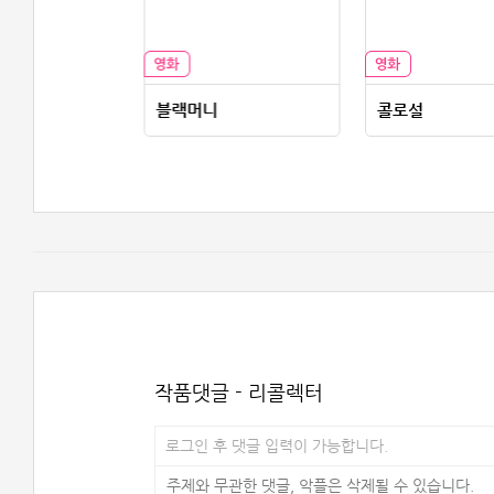
43
블랙머니
콜로설
작품댓글 - 리콜렉터
로그인 후 댓글 입력이 가능합니다.