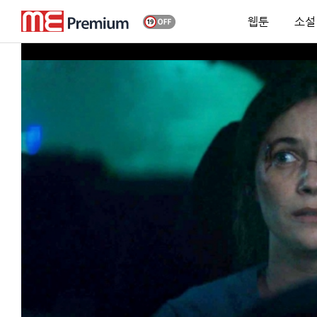
웹툰
소설