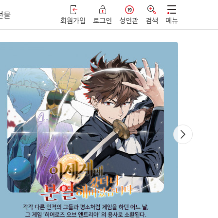
선물
회원가입
로그인
성인관
검색
메뉴