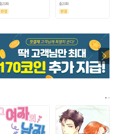
총20화
총20화
총21화