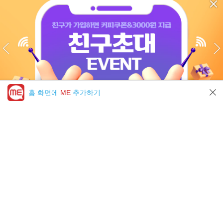
홈 화면에
ME
추가하기
미툰 PICK 모아보기