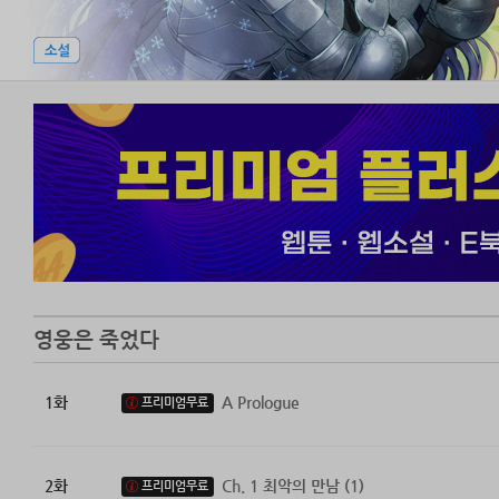
영웅은 죽었다
1화
A Prologue
프리미엄무료
2화
Ch. 1 최악의 만남 (1)
프리미엄무료