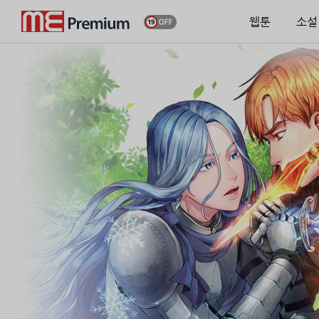
웹툰
소설