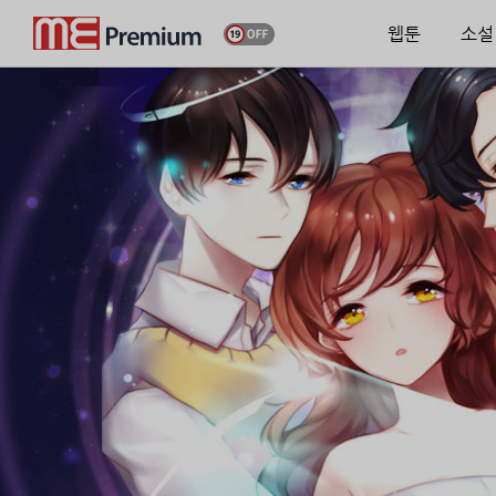
웹툰
소설