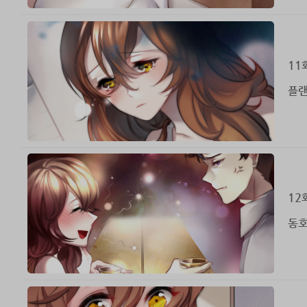
11
플랜
12
동호