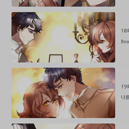
18
Beau
19
나를