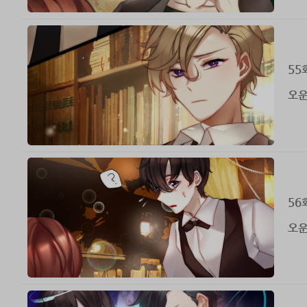
55
오운
56
오운