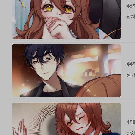
43
상처
44
상처
45
상처