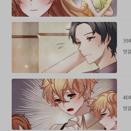
39
엇갈
40
엇갈