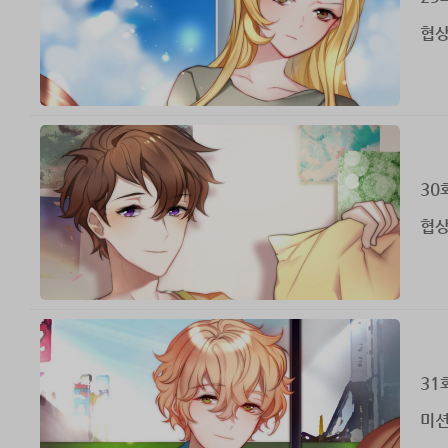
협상
30
협상
31
미션