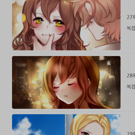
27
복잡
28
복잡
29