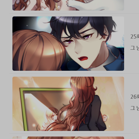
25
그 
26
그 