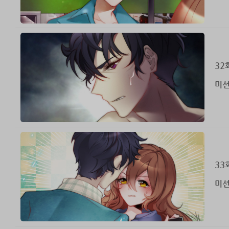
32
미션
33
미션