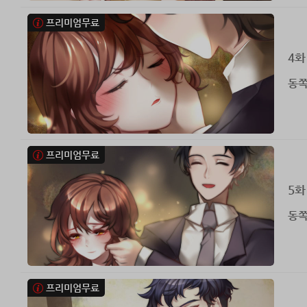
프리미엄무료
4화
동쪽
프리미엄무료
5화
동쪽
프리미엄무료