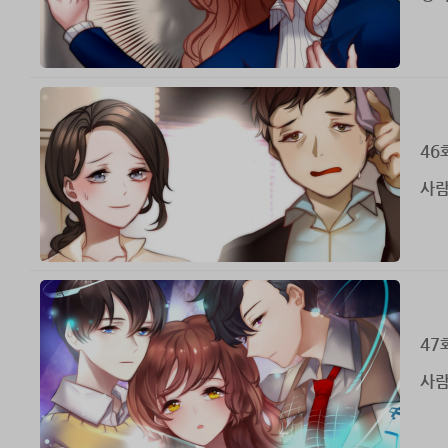
46
사람
47
사람