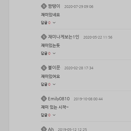
짬탱이
2020-07-29 09:06
재미있네요
답글
0
재미나게보는1인
2020-05-22 11:56
재미있는듯
답글
0
불이문
2020-02-28 17:34
재미있어요
답글
0
Emily0810
2019-10-08 00:44
재미 있는 시작~
답글
0
Ah
2019-05-12 12:25