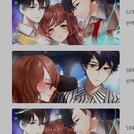
57
선택 
58
선택 
59