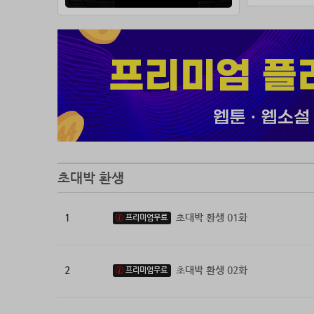
초대박 환생
1
초대박 환생 01화
프리미엄무료
2
초대박 환생 02화
프리미엄무료