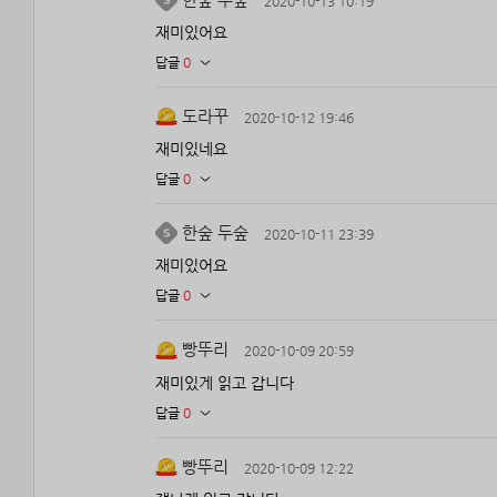
2020-10-13 10:19
재미있어요
답글
0
도라꾸
2020-10-12 19:46
재미있네요
답글
0
한숲 두숲
2020-10-11 23:39
재미있어요
답글
0
빵뚜리
2020-10-09 20:59
재미있게 읽고 갑니다
답글
0
빵뚜리
2020-10-09 12:22