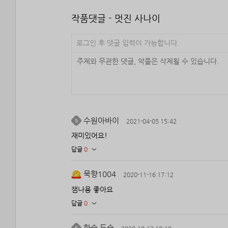
작품댓글 - 멋진 사나이
로그인 후 댓글 입력이 가능합니다.
수원아바이
2021-04-05 15:42
재미있어요!
답글
0
묵향1004
2020-11-16 17:12
잼나용 좋아요
답글
0
한숲 두숲