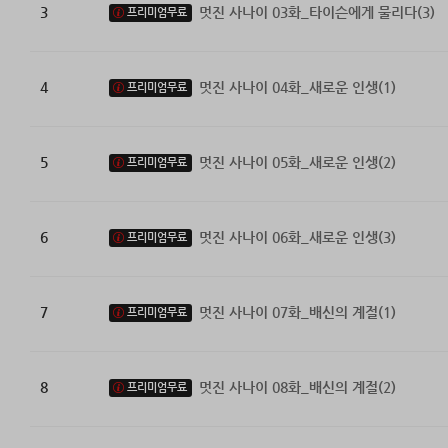
3
멋진 사나이 03화_타이슨에게 물리다(3)
프리미엄무료
4
멋진 사나이 04화_새로운 인생(1)
프리미엄무료
5
멋진 사나이 05화_새로운 인생(2)
프리미엄무료
6
멋진 사나이 06화_새로운 인생(3)
프리미엄무료
7
멋진 사나이 07화_배신의 계절(1)
프리미엄무료
8
멋진 사나이 08화_배신의 계절(2)
프리미엄무료