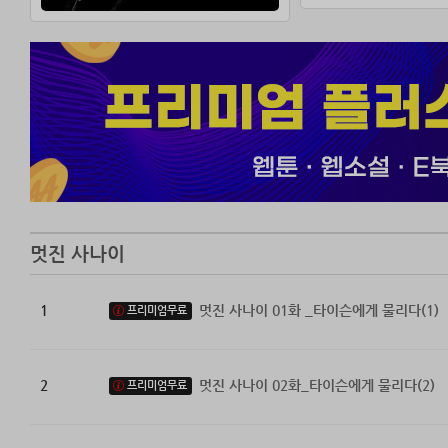
멋진 사나이
1
멋진 사나이 01화 _타이슨에게 물리다(1)
프리미엄무료
2
멋진 사나이 02화_타이슨에게 물리다(2)
프리미엄무료