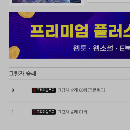
그림자 술래
0
그림자 술래 00화(프롤로그)
프리미엄무료
1
그림자 술래 01화
프리미엄무료