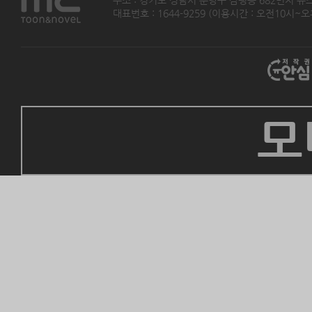
대표번호 : 1644-9259 (이용시간 : 오전10시~오후5
모