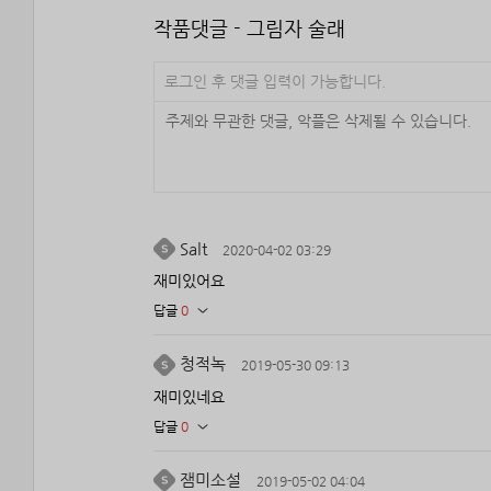
작품댓글 - 그림자 술래
로그인 후 댓글 입력이 가능합니다.
Salt
2020-04-02 03:29
재미있어요
답글
0
청적녹
2019-05-30 09:13
재미있네요
답글
0
잼미소설
2019-05-02 04:04