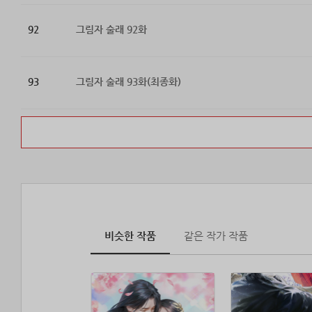
92
그림자 술래 92화
93
그림자 술래 93화(최종화)
비슷한 작품
같은 작가 작품