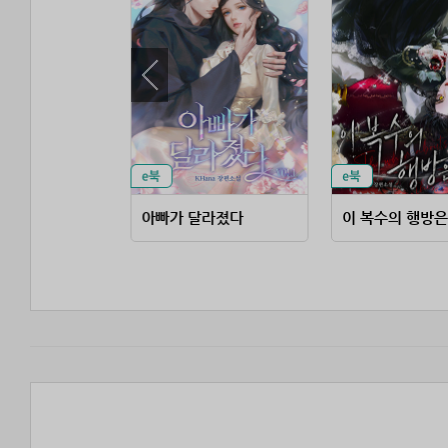
무협 고수가 판타지에 떨어지면
아빠가 달라졌다
이 복수의 행방은