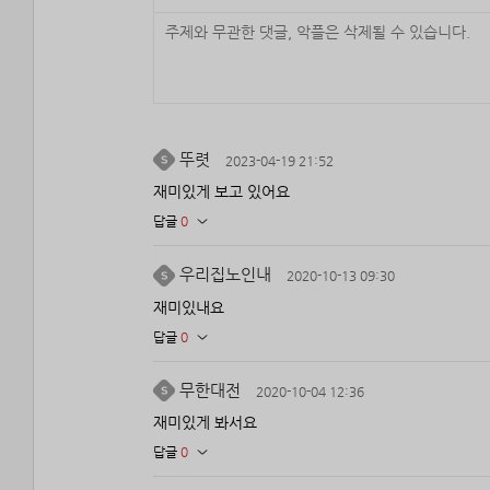
뚜렷
2023-04-19 21:52
재미있게 보고 있어요
답글
0
우리집노인내
2020-10-13 09:30
재미있내요
답글
0
무한대전
2020-10-04 12:36
재미있게 봐서요
답글
0