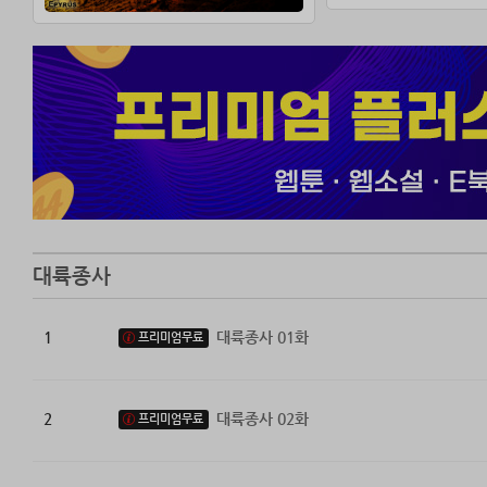
대륙종사
1
대륙종사 01화
프리미엄무료
2
대륙종사 02화
프리미엄무료