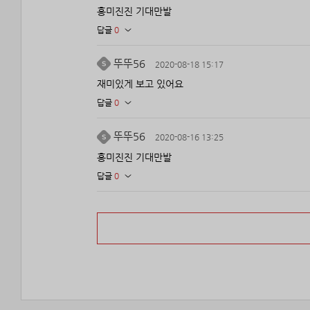
흥미진진 기대만발
답글
0
뚜뚜56
2020-08-18 15:17
재미있게 보고 있어요
답글
0
뚜뚜56
2020-08-16 13:25
흥미진진 기대만발
답글
0