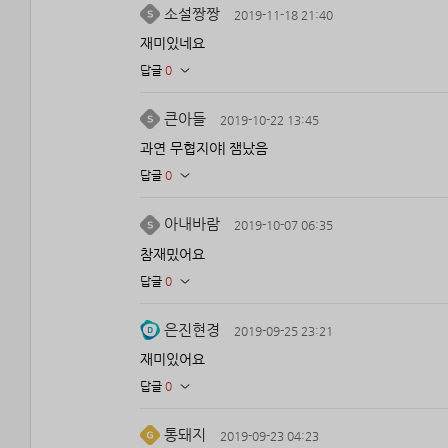
소설짱짱
2019-11-18 21:40
재미있네요
답글
0
큰아들
2019-10-22 13:45
과연 무협지야| 잼났음
답글
0
아내바람
2019-10-07 06:35
참재밌어요
답글
0
은진현경
2019-09-25 23:21
재미있어요
답글
0
통돼지
2019-09-23 04:23