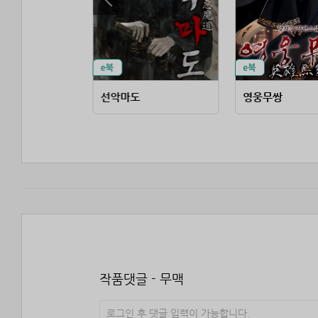
선악마도
영웅무쌍
작품댓글 - 무맥
로그인 후 댓글 입력이 가능합니다.