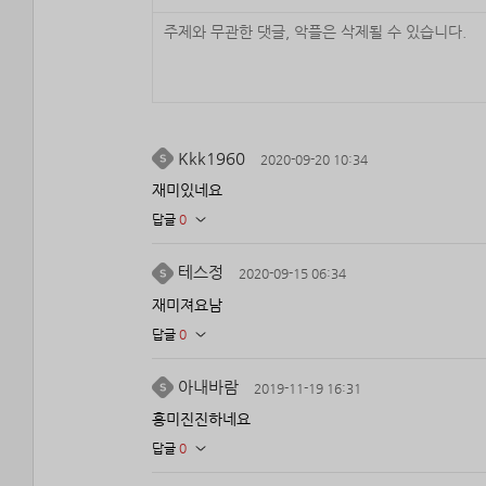
Kkk1960
2020-09-20 10:34
재미있네요
답글
0
테스정
2020-09-15 06:34
재미져요남
답글
0
아내바람
2019-11-19 16:31
흥미진진하네요
답글
0