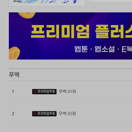
무맥
1
무맥 01화
프리미엄무료
2
무맥 02화
프리미엄무료