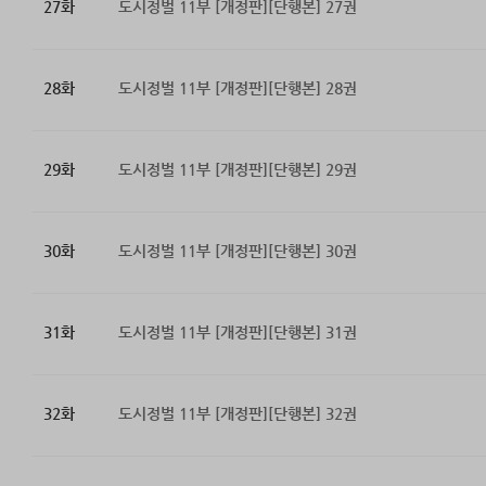
27화
도시정벌 11부 [개정판][단행본] 27권
28화
도시정벌 11부 [개정판][단행본] 28권
29화
도시정벌 11부 [개정판][단행본] 29권
30화
도시정벌 11부 [개정판][단행본] 30권
31화
도시정벌 11부 [개정판][단행본] 31권
32화
도시정벌 11부 [개정판][단행본] 32권