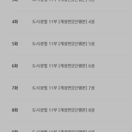
4화
도시정벌 11부 [개정판][단행본] 4권
5화
도시정벌 11부 [개정판][단행본] 5권
6화
도시정벌 11부 [개정판][단행본] 6권
7화
도시정벌 11부 [개정판][단행본] 7권
8화
도시정벌 11부 [개정판][단행본] 8권