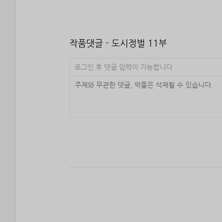
작품댓글 - 도시정벌 11부
로그인 후 댓글 입력이 가능합니다.