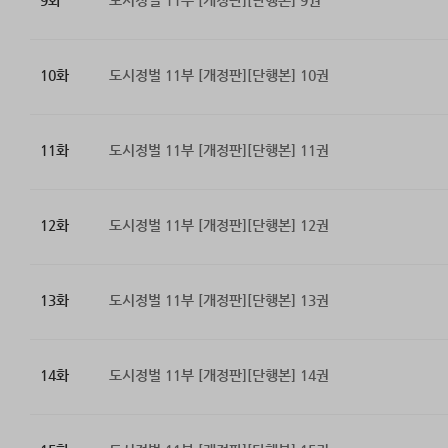
9화
도시정벌 11부 [개정판][단행본] 9권
10화
도시정벌 11부 [개정판][단행본] 10권
11화
도시정벌 11부 [개정판][단행본] 11권
12화
도시정벌 11부 [개정판][단행본] 12권
13화
도시정벌 11부 [개정판][단행본] 13권
14화
도시정벌 11부 [개정판][단행본] 14권