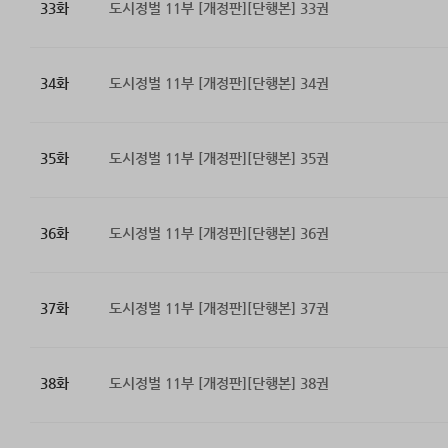
33화
도시정벌 11부 [개정판][단행본] 33권
34화
도시정벌 11부 [개정판][단행본] 34권
35화
도시정벌 11부 [개정판][단행본] 35권
36화
도시정벌 11부 [개정판][단행본] 36권
37화
도시정벌 11부 [개정판][단행본] 37권
38화
도시정벌 11부 [개정판][단행본] 38권