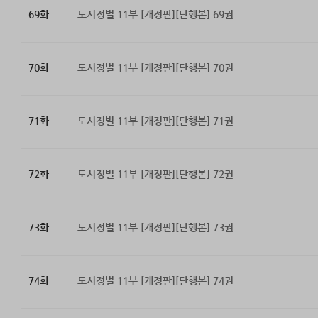
69화
도시정벌 11부 [개정판][단행본] 69권
70화
도시정벌 11부 [개정판][단행본] 70권
71화
도시정벌 11부 [개정판][단행본] 71권
72화
도시정벌 11부 [개정판][단행본] 72권
73화
도시정벌 11부 [개정판][단행본] 73권
74화
도시정벌 11부 [개정판][단행본] 74권