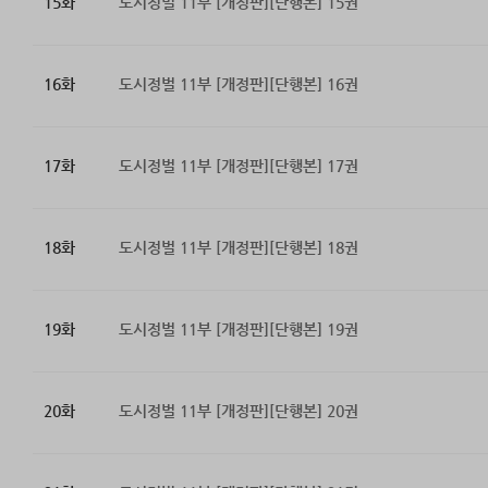
15화
도시정벌 11부 [개정판][단행본] 15권
16화
도시정벌 11부 [개정판][단행본] 16권
17화
도시정벌 11부 [개정판][단행본] 17권
18화
도시정벌 11부 [개정판][단행본] 18권
19화
도시정벌 11부 [개정판][단행본] 19권
20화
도시정벌 11부 [개정판][단행본] 20권