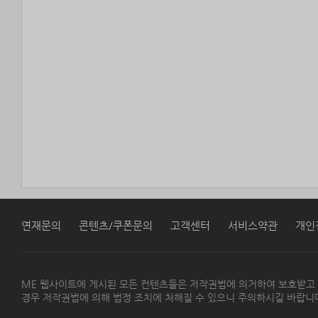
연재문의
콘텐츠/쿠폰문의
고객센터
서비스약관
개인
ME 웹사이트에 게시된 모든 컨텐츠들은 저작권법에 의거하여 보호받고
경우 저작권법에 의해 법정 조치에 처해질 수 있으니 주의하시길 바랍니