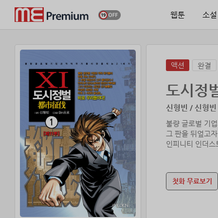
웹툰
소설
액션
완결
도시정벌
신형빈 / 신형빈
불량 글로벌 기업
그 판을 뒤엎고자
인피니티 인더스
그가 주도하는 새
첫화 무료보기