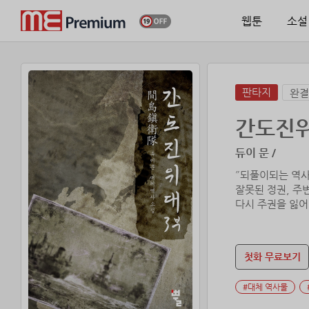
웹툰
소설
판타지
완결
간도진위
듀이 문 /
˝되풀이되는 역사
잘못된 정권, 주
다시 주권을 잃어
마지막 남은 애국
『간도진위대』
첫화 무료보기
천부인이 만들어 
#대체 역사물
미래의 을사년에서