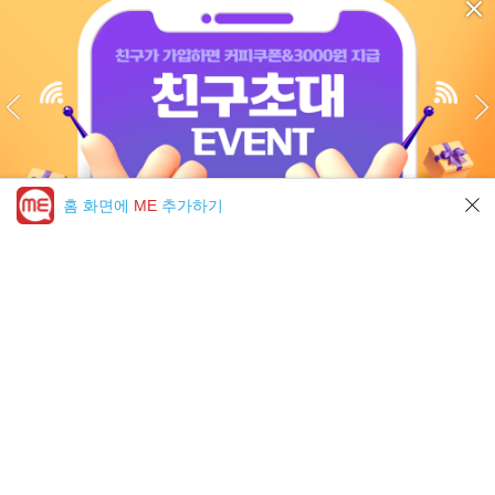
홈 화면에
ME
추가하기
미툰 PICK 모아보기