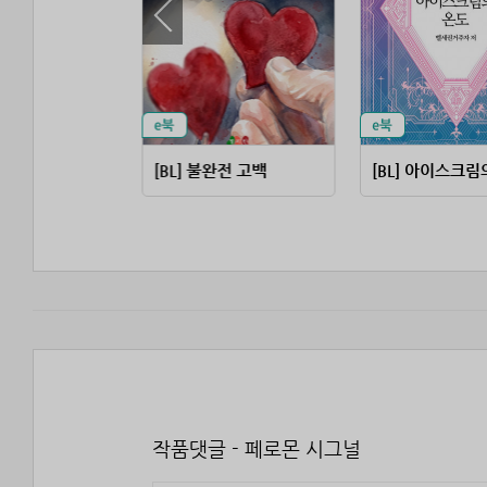
[BL] 불완전 고백
[BL] 아이스크림
작품댓글 - 페로몬 시그널