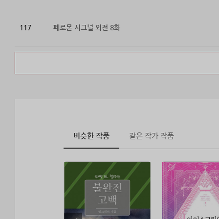
117
페로몬 시그널 외전 8화
비슷한 작품
같은 작가 작품