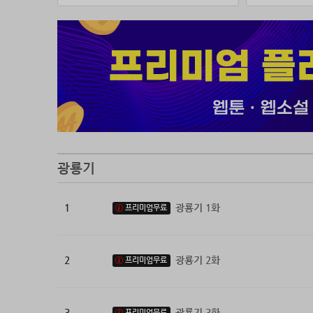
광룡기
1
광룡기 1화
프리미엄무료
2
광룡기 2화
프리미엄무료
3
광룡기 3화
프리미엄무료