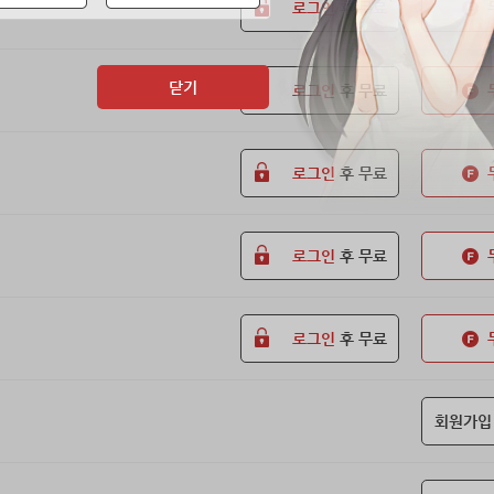
로그인
후 무료
닫기
로그인
후 무료
로그인
후 무료
로그인
후 무료
로그인
후 무료
회원가입