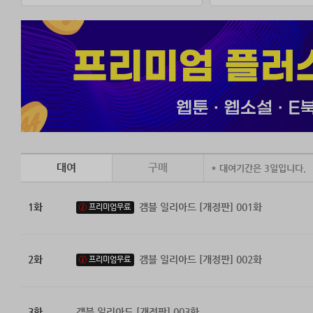
대여
구매
* 대여기간은 3일입니다.
1화
갬블 일리아드 [개정판] 001화
프리미엄무료
2화
갬블 일리아드 [개정판] 002화
프리미엄무료
3화
갬블 일리아드 [개정판] 003화