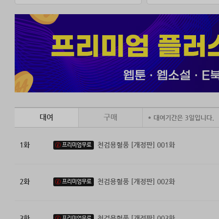
대여
구매
* 대여기간은 3일입니다.
1화
천검용혈풍 [개정판] 001화
프리미엄무료
2화
천검용혈풍 [개정판] 002화
프리미엄무료
3화
천검용혈풍 [개정판] 003화
프리미엄무료