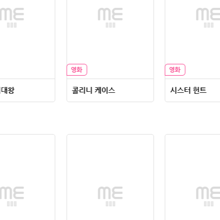
더대왕
콜리니 케이스
시스터 헌트