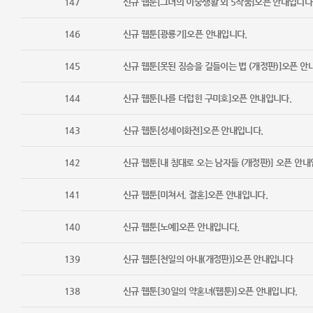
147
신규 웹툰[그녀의 이중생활​ 외 5작품]오픈 안내입니다
146
신규 웹툰[광룡기]오픈 안내입니다.
145
신규 웹툰[못된 짐승을 길들이는 법 (개정판)]오픈 안
144
신규 웹툰[나를 더럽힌 구미호]오픈 안내입니다.
143
신규 웹툰[성세이화전]오픈 안내입니다.
142
신규 웹툰[내 침대로 오는 남자들 (개정판)] 오픈 안내
141
신규 웹툰[미쳐서, 결혼]오픈 안내입니다.
140
신규 웹툰[노예]오픈 안내입니다.
139
신규 웹툰[천일의 아내(개정판)]오픈 안내입니다
138
신규 웹툰[30일의 약혼녀(웹툰)]오픈 안내입니다.