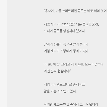
“용사여, 나를 쓰러트리면 공주는 바로 너의 것이다
게임의 마지막 보스몹을 깨는 중요한 순간,
드디어 공주를 영접하나 했더니…
갑자기 컴퓨터 속으로 빨려 들어가
게임 캐릭터 조방에게 빙의 되었다.
‘이 풀, 이 땅, 그리고 저 사람들, 모두 리얼하다.
여긴 진짜 현실이야!’
게임 아이템도 그대로 존재하고
말을 거는 시스템도 있다.
하지만 새로운 현실 속에서 그는 빈털터리