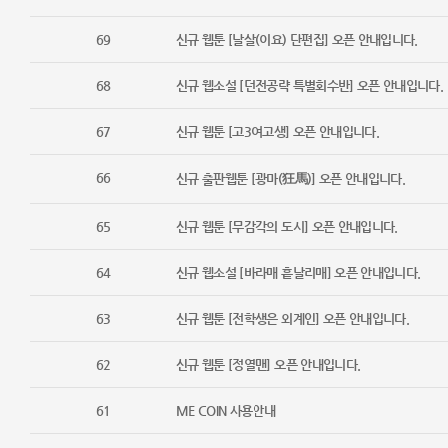
69
신규 웹툰 [날살(이요) 단편집] 오픈 안내입니다.
68
신규 웹소설 [던전공략 특별회수반] 오픈 안내입니다.
67
신규 웹툰 [고3여고생] 오픈 안내입니다.
66
신규 출판웹툰 [광마(狂馬)] 오픈 안내입니다.
65
신규 웹툰 [무감각의 도시] 오픈 안내입니다.
64
신규 웹소설 [바라매 흩날리매] 오픈 안내입니다.
63
신규 웹툰 [전학생은 외계인] 오픈 안내입니다.
62
신규 웹툰 [정열맨] 오픈 안내입니다.
61
ME COIN 사용안내