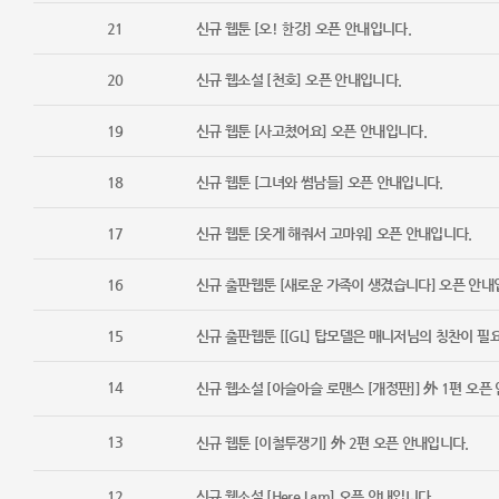
21
신규 웹툰 [오! 한강] 오픈 안내입니다.
20
신규 웹소설 [천호] 오픈 안내입니다.
19
신규 웹툰 [사고쳤어요] 오픈 안내입니다.
18
신규 웹툰 [그녀와 썸남들] 오픈 안내입니다.
17
신규 웹툰 [웃게 해줘서 고마워] 오픈 안내입니다.
16
신규 출판웹툰 [새로운 가족이 생겼습니다] 오픈 안내
15
신규 출판웹툰 [[GL] 탑모델은 매니저님의 칭찬이 필
14
신규 웹소설 [아슬아슬 로맨스 [개정판]] 外 1편 오픈
13
신규 웹툰 [이철투쟁기] 外 2편 오픈 안내입니다.
12
신규 웹소설 [Here I am] 오픈 안내입니다.