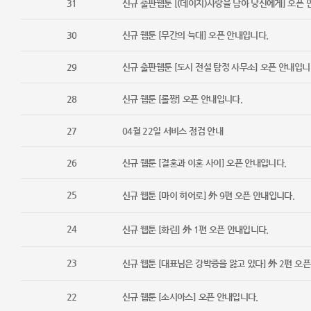
31
신규 출판웹툰 [(데이지)사랑을 담아 당신에게] 오픈 
30
신규 웹툰 [무간의 늑대] 오픈 안내입니다.
29
신규 출판웹툰 [도시 전설 탐정 사무소] 오픈 안내입니
28
신규 웹툰 [롤짱] 오픈 안내입니다.
27
04월 22일 서비스 점검 안내
26
신규 웹툰 [결혼과 이혼 사이] 오픈 안내입니다.
25
신규 웹툰 [마이 히어로] 外 9편 오픈 안내입니다.
24
신규 웹툰 [화린] 外 1편 오픈 안내입니다.
23
신규 웹툰 [대표님은 강박증을 앓고 있다] 外 2편 오
22
신규 웹툰 [소시아스] 오픈 안내입니다.