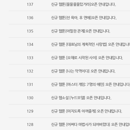
137
신규 웹툰[물물물물렀거라]오픈 안내입니다.
136
신규 웹툰[선 육아, 후 연애]오픈 안내입니다.
135
신규 웹툰[아찔한 관계]오픈 안내입니다.
134
신규 웹툰 [대표님의 계획적인 사랑법] 오픈 안내입니
133
신규 웹툰 [오해로 시작된 사이] 오픈 안내입니다.
132
신규 웹툰 [나는 악역이다] 오픈 안내입니다.
131
신규 웹툰 [마스터 게임: 7명의 애인] 오픈 안내입니다
130
신규 웹소설 [누드모델] 오픈 안내입니다.
129
신규 웹툰 [미치도록 아껴줄게] 오픈 안내입니다.
128
신규 웹툰 [어쩌다 마법사가 되어버렸다] 오픈 안내입