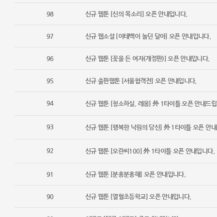
98
신규 웹툰 [신의 목소리] 오픈 안내입니다.
97
신규 웹소설 [이태백이 놀던 달아] 오픈 안내입니다.
96
신규 웹툰 [꽃을 든 여자(개정판)] 오픈 안내입니다.
95
신규 출판웹툰 [서울협객전] 오픈 안내입니다.
94
신규 웹툰 [청소하실, 레옹] 外 1타이틀 오픈 안내드립
93
신규 웹툰 [행복한 낙원의 당신] 外 1타이틀 오픈 안
92
신규 웹툰 [오란씨100] 外 1타이틀 오픈 안내입니다.
91
신규 웹툰 [분홍분홍해] 오픈 안내입니다.
90
신규 웹툰 [열혈초등학교] 오픈 안내입니다.