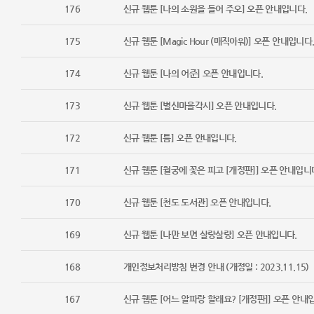
176
신규 웹툰 [나의 소원을 들어 주오] 오픈 안내입니다.
175
신규 웹툰 [Magic Hour (매직아워)] 오픈 안내입니다
174
신규 웹툰 [나의 어준] 오픈 안내입니다.
173
신규 웹툰 [별신마을각시] 오픈 안내입니다.
172
신규 웹툰 [틈] 오픈 안내입니다.
171
신규 웹툰 [월궁에 꽃은 피고 [개정판]] 오픈 안내입니
170
신규 웹툰 [천도 도서관] 오픈 안내입니다.
169
신규 웹툰 [나만 보면 살랑살랑] 오픈 안내입니다.
168
개인정보처리방침 변경 안내 (개정일 : 2023.11.15)
167
신규 웹툰 [어느 알파랑 할래요? [개정판]] 오픈 안내