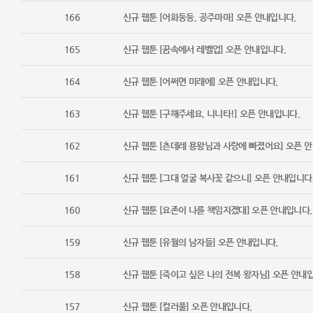
166
신규 웹툰 [어화둥둥, 공주마마] 오픈 안내입니다.
165
신규 웹툰 [꿈속에서 레벨업] 오픈 안내입니다.
164
신규 웹툰 [어쩌면 미래에] 오픈 안내입니다.
163
신규 웹툰 [구해주세요, 니니타!] 오픈 안내입니다.
162
신규 웹툰 [츤데레 용왕님과 사랑에 빠졌어요] 오픈 
161
신규 웹툰 [그대 얼굴 복사꽃 같으니] 오픈 안내입니다
160
신규 웹툰 [요존이 나를 책임지겠대] 오픈 안내입니다.
159
신규 웹툰 [유월의 남자들] 오픈 안내입니다.
158
신규 웹툰 [죽이고 싶은 나의 전복 왕자님] 오픈 안내
157
신규 웹툰 [컬러풀] 오픈 안내입니다.