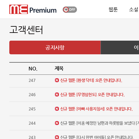
웹툰
소설
고객센터
공지사항
이
NO.
제목
247
신규 웹툰 [환생 닥터] 오픈 안내입니다.
246
신규 웹툰 [무영삼천도] 오픈 안내입니다.
245
신규 웹툰 [아빠 사용지침서] 오픈 안내입니다.
244
신규 웹툰 [이혼 예정인 남편과 하룻밤을 보냈다 [
243
신규 웹툰 [다시 한번 아이돌] 오픈 안내입니다.