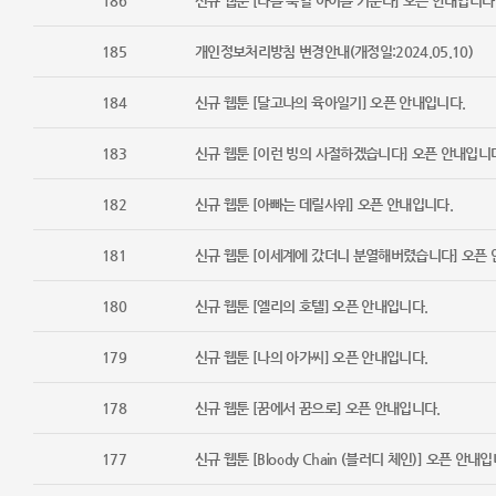
186
신규 웹툰 [나를 죽일 아이를 키운다] 오픈 안내입니다
185
개인정보처리방침 변경안내(개정일:2024.05.10)
184
신규 웹툰 [달고나의 육아일기] 오픈 안내입니다.
183
신규 웹툰 [이런 빙의 사절하겠습니다] 오픈 안내입니
182
신규 웹툰 [아빠는 데릴사위] 오픈 안내입니다.
181
신규 웹툰 [이세계에 갔더니 분열해버렸습니다] 오픈 
180
신규 웹툰 [엘리의 호텔] 오픈 안내입니다.
179
신규 웹툰 [나의 아가씨] 오픈 안내입니다.
178
신규 웹툰 [꿈에서 꿈으로] 오픈 안내입니다.
177
신규 웹툰 [Bloody Chain (블러디 체인)] 오픈 안내입