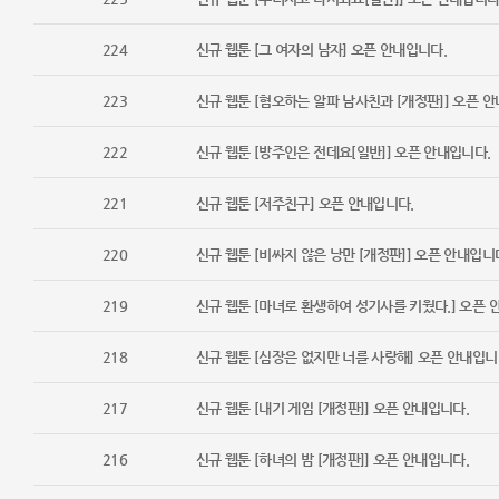
224
신규 웹툰 [그 여자의 남자] 오픈 안내입니다.
223
신규 웹툰 [혐오하는 알파 남사친과 [개정판]] 오픈 
222
신규 웹툰 [방주인은 전데요[일반]] 오픈 안내입니다.
221
신규 웹툰 [저주친구] 오픈 안내입니다.
220
신규 웹툰 [비싸지 않은 낭만 [개정판]] 오픈 안내입니
219
신규 웹툰 [마녀로 환생하여 성기사를 키웠다.] 오픈 
218
신규 웹툰 [심장은 없지만 너를 사랑해] 오픈 안내입니
217
신규 웹툰 [내기 게임 [개정판]] 오픈 안내입니다.
216
신규 웹툰 [하녀의 밤 [개정판]] 오픈 안내입니다.