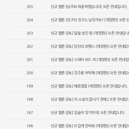
205
신규 웹툰 [남주와 파혼하겠습니다] 오픈 안내입니다.
204
신규 웹툰 [친구의 친구는 남인가요? [개정판]] 오픈 
203
신규 웹툰 [[BL] 달을 삼킨 범 (개정판)] 오픈 안내입니
202
신규 웹툰 [[BL] 당신의 로멘스 (개정판)] 오픈 안내입
201
신규 웹툰 [[BL] 스테이 위드 미 (개정판)] 오픈 안내입
200
신규 웹툰 [[BL] 강주를 부탁해 (개정판)] 오픈 안내입
199
신규 웹툰 [[BL] 애증결핍 (개정판)] 오픈 안내입니다.
198
신규 웹툰 [[BL] 이 소설이 끝나기 전에,] 오픈 안내입
197
신규 웹툰 [[BL] 입술이 닿기까지] 오픈 안내입니다.
196
신규 웹툰 [[BL] 뜨겁게 안아줘 (개정판)] 오픈 안내입