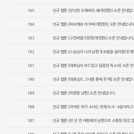
195
신규 웹툰 [상냥한 도깨비의 새(개정판)] 오픈 안내입
194
신규 웹툰 [바보개와 아가씨(개정판)] 오픈 안내입니다
193
신규 웹툰 [고전비엘극장판(개정판)] 오픈 안내입니다
192
신규 웹툰 [스승님이 나의 남편 후보들을 골라왔다(개정
191
신규 웹툰 [대표님의 부드럽고 달콤한 목소리] 오픈 
190
신규 웹툰 [대표님도 그녀를 통제 못 해] 오픈 안내입니
189
신규 웹툰 [하룻밤 남편] 오픈 안내입니다.
188
신규 웹툰 [귀여운 아기 소녀는 천재 도사 : 4살이라고
187
신규 웹툰 [천 년 전 여황제의 남편으로 소환된 최강 