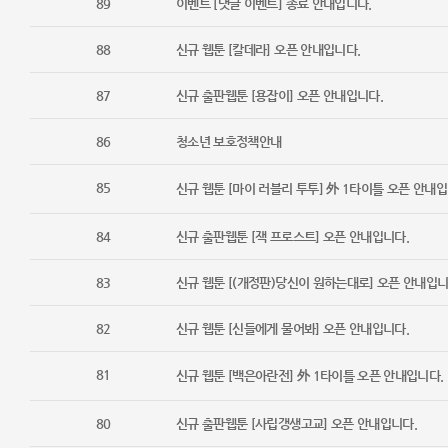
89
이벤트 [댓글 이벤트] 종료 안내입니다.
88
신규 웹툰 [칼데라] 오픈 안내입니다.
87
신규 출판웹툰 [용잡이] 오픈 안내입니다.
86
청소년 보호정책안내
85
신규 웹툰 [마이 러블리 투투] 外 1타이틀 오픈 안내입
84
신규 출판웹툰 [잭 프로스트] 오픈 안내입니다.
83
신규 웹툰 [(개정판)당신이 원하는대로] 오픈 안내입니
82
신규 웹툰 [신들에게 물어봐] 오픈 안내입니다.
81
신규 웹툰 [백은아란전] 外 1타이틀 오픈 안내입니다.
80
신규 출판웹툰 [사립갱생고교] 오픈 안내입니다.