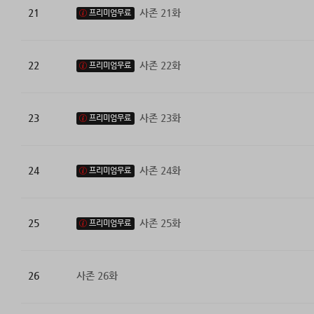
21
사존 21화
프리미엄무료
22
사존 22화
프리미엄무료
23
사존 23화
프리미엄무료
24
사존 24화
프리미엄무료
25
사존 25화
프리미엄무료
26
사존 26화