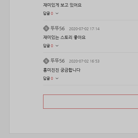
재미있게 보고 있어요
답글
0
뚜뚜56
2020-07-02 17:14
재미있는 스토리 좋아요
답글
0
뚜뚜56
2020-07-02 16:53
흥미진진 궁금합니다
답글
0