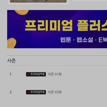
사존
1
사존 01화
프리미엄무료
2
사존 02화
프리미엄무료