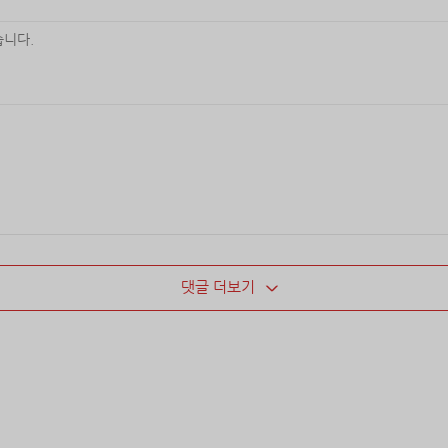
댓글 더보기