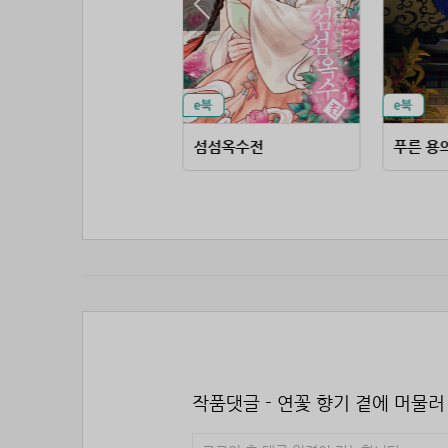
봉황후
섬섬옥수전
푸른 용
작품댓글 - 연꽃 향기 곁에 머물러