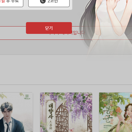
닫기
마지막 페이지입니다