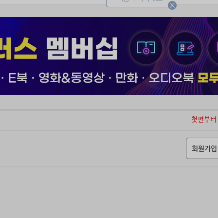
도 앞 못 보는 장님인 척 그녀를 불러 본다.
씨, 지금 내 뒤에 있습니까?”
첫편부터
회원가입