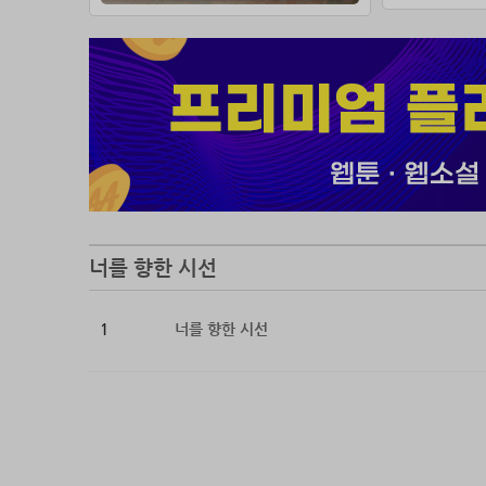
그는 오늘
“서연서 
너를 향한 시선
1
너를 향한 시선