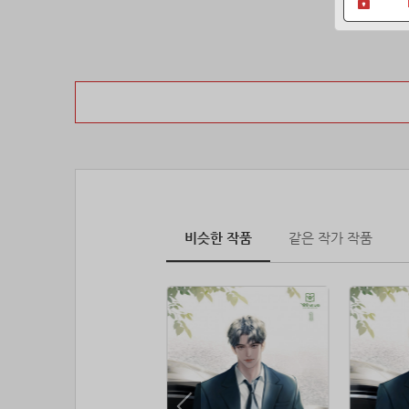
비슷한 작품
같은 작가 작품