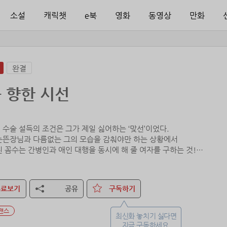
소설
캐릭챗
e북
영화
동영상
만화
완결
 향한 시선
 수술 설득의 조건은 그가 제일 싫어하는 ‘맞선’이었다.
눈뜬장님과 다름없는 그의 모습을 감춰야만 하는 상황에서
린 꼼수는 간병인과 애인 대행을 동시에 해 줄 여자를 구하는 것!
피하고 어머니의 수술도 설득하기 위해 단기 알바라는 명목하에
 관계로 만난 그와 그녀.
무료보기
공유
구독하기
본적인 계약 조건,
 거리 30cm를 최대한의 거리로 바꾸기 위한
맨스
근한 유혹이 시작된다.
최신화 놓치기 싫다면
보이지 않고, 보이지 않아도 볼 수밖에 없는 그의 시력에 콕 박힌 그녀를 
지금 구독하세요.