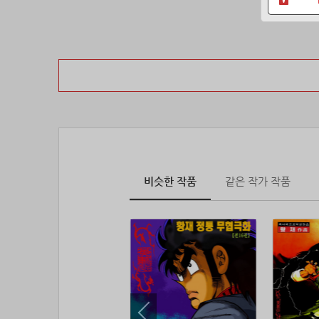
비슷한 작품
같은 작가 작품