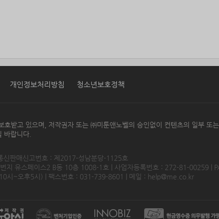
개인정보처리방침
청소년보호정책
보호받고 있으며, 저작권자 또는 ㈜미툰앤노벨의 승인없이 컨텐츠의 일부 또
 바랍니다.
 통신판매신고번호 : 제2017-성남분당-1125호
 유스페이스2 B동 10층 1008-1호 | 사업자등록번호 : 272-81-00259 | P
0시~오후5시) | 팩스번호 : 031-739-8601 | 메일 :
help@me.co.kr