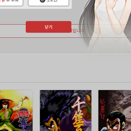
닫기
마지막 페이지입니다