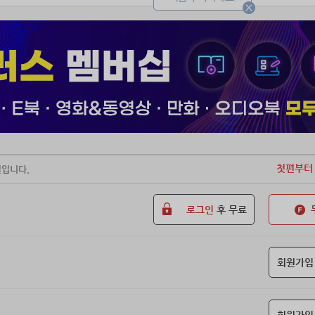
첫편부터
일입니다.
로그인
후 무료
회원가입