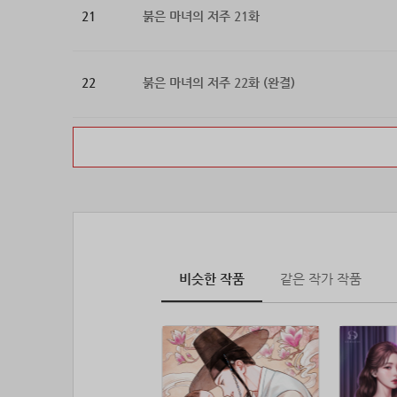
21
붉은 마녀의 저주 21화
22
붉은 마녀의 저주 22화 (완결)
비슷한 작품
같은 작가 작품