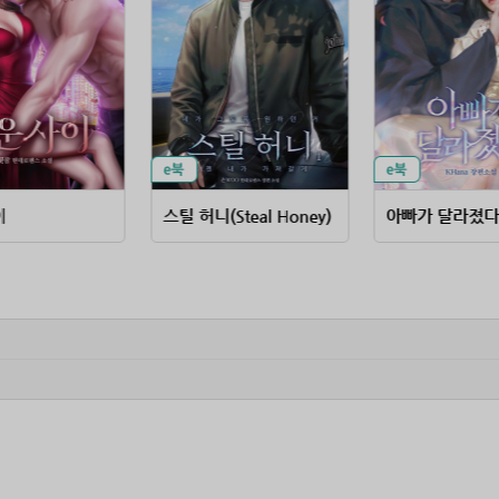
이
스틸 허니(Steal Honey)
아빠가 달라졌