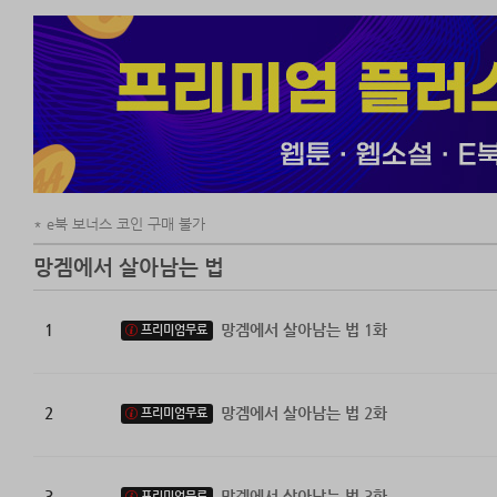
e북 보너스 코인 구매 불가
망겜에서 살아남는 법
1
망겜에서 살아남는 법 1화
프리미엄무료
2
망겜에서 살아남는 법 2화
프리미엄무료
3
망겜에서 살아남는 법 3화
프리미엄무료