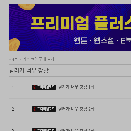
e북 보너스 코인 구매 불가
힐러가 너무 강함
1
힐러가 너무 강함 1화
프리미엄무료
2
힐러가 너무 강함 2화
프리미엄무료
3
힐러가 너무 강함 3화
프리미엄무료