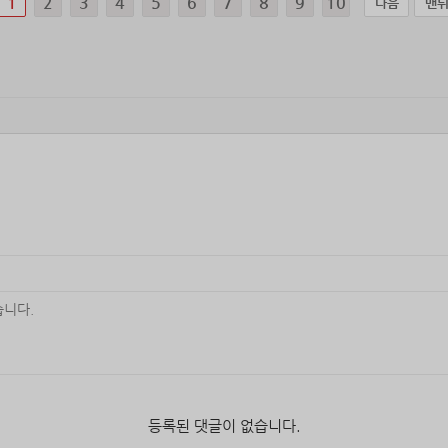
1
2
3
4
5
6
7
8
9
10
다음
맨
등록된 댓글이 없습니다.