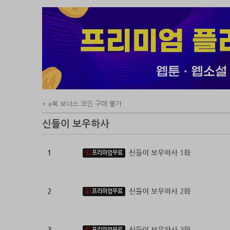
신들이 
e북 보너스 코인 구매 불가
신들이 보우하사
1
신들이 보우하사 1화
프리미엄무료
2
신들이 보우하사 2화
프리미엄무료
3
신들이 보우하사 3화
프리미엄무료