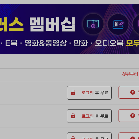
첫편부터
로그인
후 무료
로그인
후 무료