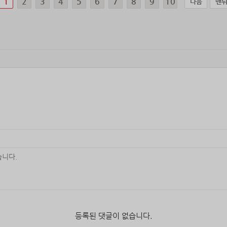
1
2
3
4
5
6
7
8
9
10
다음
맨
등록된 댓글이 없습니다.