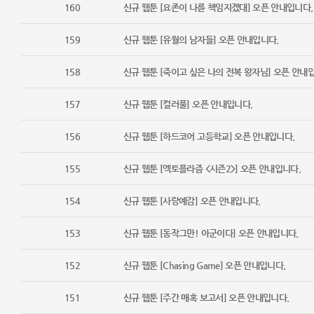
160
신규 웹툰 [요존이 나를 책임지겠대] 오픈 안내입니다.
159
신규 웹툰 [유월의 남자들] 오픈 안내입니다.
158
신규 웹툰 [죽이고 싶은 나의 전복 왕자님] 오픈 안내
157
신규 웹툰 [컬러풀] 오픈 안내입니다.
156
신규 웹툰 [하드코어 고등학교] 오픈 안내입니다.
155
신규 웹툰 [엑토플라즘 <시즌2>] 오픈 안내입니다.
154
신규 웹툰 [사랑예감] 오픈 안내입니다.
153
신규 웹툰 [동작그만! 아군이다] 오픈 안내입니다.
152
신규 웹툰 [Chasing Game] 오픈 안내입니다.
151
신규 웹툰 [주간 매혹 보고서] 오픈 안내입니다.