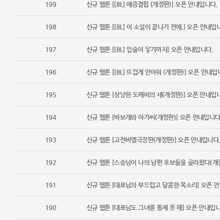
199
신규 웹툰 [[BL] 애증결핍 (개정판)] 오픈 안내입니다.
198
신규 웹툰 [[BL] 이 소설이 끝나기 전에,] 오픈 안내입
197
신규 웹툰 [[BL] 입술이 닿기까지] 오픈 안내입니다.
196
신규 웹툰 [[BL] 뜨겁게 안아줘 (개정판)] 오픈 안내입
195
신규 웹툰 [상냥한 도깨비의 새(개정판)] 오픈 안내입
194
신규 웹툰 [바보개와 아가씨(개정판)] 오픈 안내입니다
193
신규 웹툰 [고전비엘극장판(개정판)] 오픈 안내입니다
192
신규 웹툰 [스승님이 나의 남편 후보들을 골라왔다(개정
191
신규 웹툰 [대표님의 부드럽고 달콤한 목소리] 오픈 
190
신규 웹툰 [대표님도 그녀를 통제 못 해] 오픈 안내입니