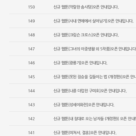
150
신규 웹툰[악랄한 솜사탕]오픈 안내입니다.
149
신규 웹툰[사내 연애에서 살아남기]오픈 안내입니다.
148
신규 웹툰[크림슨 크로스]오픈 안내입니다.
147
신규 웹툰[그녀의 이중생활​ 외 5작품]오픈 안내입니다
146
신규 웹툰[광룡기]오픈 안내입니다.
145
신규 웹툰[못된 짐승을 길들이는 법 (개정판)]오픈 안
144
신규 웹툰[나를 더럽힌 구미호]오픈 안내입니다.
143
신규 웹툰[성세이화전]오픈 안내입니다.
142
신규 웹툰[내 침대로 오는 남자들 (개정판)] 오픈 안내
141
신규 웹툰[미쳐서, 결혼]오픈 안내입니다.