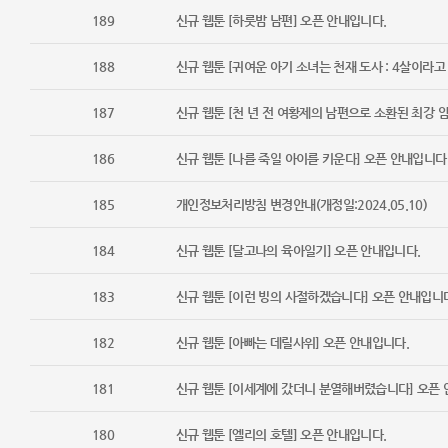
189
신규 웹툰 [하룻밤 남편] 오픈 안내입니다.
188
신규 웹툰 [귀여운 아기 소녀는 천재 도사 : 4살이라고
187
신규 웹툰 [천 년 전 여황제의 남편으로 소환된 최강 
186
신규 웹툰 [나를 죽일 아이를 키운다] 오픈 안내입니다
185
개인정보처리방침 변경안내(개정일:2024.05.10)
184
신규 웹툰 [달고나의 육아일기] 오픈 안내입니다.
183
신규 웹툰 [이런 빙의 사절하겠습니다] 오픈 안내입니
182
신규 웹툰 [아빠는 데릴사위] 오픈 안내입니다.
181
신규 웹툰 [이세계에 갔더니 분열해버렸습니다] 오픈 
180
신규 웹툰 [엘리의 호텔] 오픈 안내입니다.