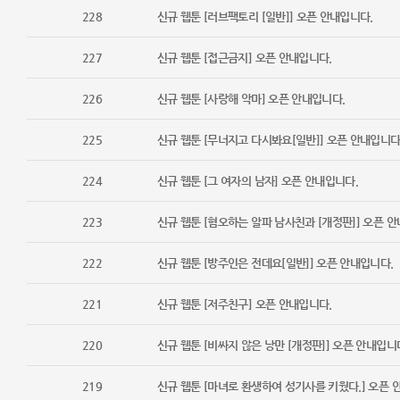
228
신규 웹툰 [러브팩토리 [일반]] 오픈 안내입니다.
227
신규 웹툰 [접근금지] 오픈 안내입니다.
226
신규 웹툰 [사랑해 악마] 오픈 안내입니다.
225
신규 웹툰 [무너지고 다시봐요[일반]] 오픈 안내입니다
224
신규 웹툰 [그 여자의 남자] 오픈 안내입니다.
223
신규 웹툰 [혐오하는 알파 남사친과 [개정판]] 오픈 
222
신규 웹툰 [방주인은 전데요[일반]] 오픈 안내입니다.
221
신규 웹툰 [저주친구] 오픈 안내입니다.
220
신규 웹툰 [비싸지 않은 낭만 [개정판]] 오픈 안내입니
219
신규 웹툰 [마녀로 환생하여 성기사를 키웠다.] 오픈 