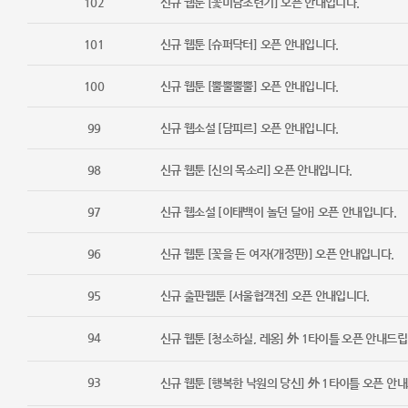
102
신규 웹툰 [꽃미남조련기] 오픈 안내입니다.
101
신규 웹툰 [슈퍼닥터] 오픈 안내입니다.
100
신규 웹툰 [뿔뿔뿔뿔] 오픈 안내입니다.
99
신규 웹소설 [담피르] 오픈 안내입니다.
98
신규 웹툰 [신의 목소리] 오픈 안내입니다.
97
신규 웹소설 [이태백이 놀던 달아] 오픈 안내입니다.
96
신규 웹툰 [꽃을 든 여자(개정판)] 오픈 안내입니다.
95
신규 출판웹툰 [서울협객전] 오픈 안내입니다.
94
신규 웹툰 [청소하실, 레옹] 外 1타이틀 오픈 안내드립
93
신규 웹툰 [행복한 낙원의 당신] 外 1타이틀 오픈 안