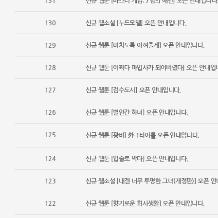
131
신규 웹툰 [마스터 게임: 7명의 애인] 오픈 안내입니다
130
신규 웹소설 [누드모델] 오픈 안내입니다.
129
신규 웹툰 [미치도록 아껴줄게] 오픈 안내입니다.
128
신규 웹툰 [어쩌다 마법사가 되어버렸다] 오픈 안내입
127
신규 웹툰 [검수도시] 오픈 안내입니다.
126
신규 웹툰 [별안간 하녀] 오픈 안내입니다.
125
신규 웹툰 [광비] 外 1타이틀 오픈 안내입니다.
124
신규 웹툰 [입술로 막다] 오픈 안내입니다.
123
신규 웹소설 [내겐 너무 투명한 그녀(개정판)] 오픈 
122
신규 웹툰 [향기로운 회사생활] 오픈 안내입니다.