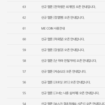
63
신규 웹툰 [전학생은 외계인] 오픈 안내입니다.
62
신규 웹툰 [정열맨] 오픈 안내입니다.
61
ME COIN 사용안내
60
신규 웹툰 [하회탈] 오픈 안내입니다.
59
신규 웹툰 [강철강] 오픈 안내입니다.
58
신규 웹툰 [난 하마 안될거야] 오픈 안내입니다.
57
신규 웹툰 [저승GO] 오픈 안내입니다.
56
신규 웹툰 [크로싱 코드] 오픈 안내입니다.
55
신규 웹툰 [그녀는 나를 싫어해] 오픈 안내입니다.
54
신규 웹툰 [보스가 결혼하재요 시즌1] 오픈 안내입니다