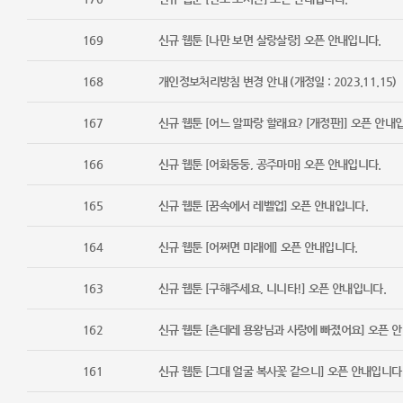
169
신규 웹툰 [나만 보면 살랑살랑] 오픈 안내입니다.
168
개인정보처리방침 변경 안내 (개정일 : 2023.11.15)
167
신규 웹툰 [어느 알파랑 할래요? [개정판]] 오픈 안내
166
신규 웹툰 [어화둥둥, 공주마마] 오픈 안내입니다.
165
신규 웹툰 [꿈속에서 레벨업] 오픈 안내입니다.
164
신규 웹툰 [어쩌면 미래에] 오픈 안내입니다.
163
신규 웹툰 [구해주세요, 니니타!] 오픈 안내입니다.
162
신규 웹툰 [츤데레 용왕님과 사랑에 빠졌어요] 오픈 
161
신규 웹툰 [그대 얼굴 복사꽃 같으니] 오픈 안내입니다