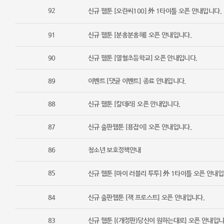
92
신규 웹툰 [오란씨100] 外 1타이틀 오픈 안내입니다.
91
신규 웹툰 [분홍분홍해] 오픈 안내입니다.
90
신규 웹툰 [열혈초등학교] 오픈 안내입니다.
89
이벤트 [댓글 이벤트] 종료 안내입니다.
88
신규 웹툰 [칼데라] 오픈 안내입니다.
87
신규 출판웹툰 [용잡이] 오픈 안내입니다.
86
청소년 보호정책안내
85
신규 웹툰 [마이 러블리 투투] 外 1타이틀 오픈 안내입
84
신규 출판웹툰 [잭 프로스트] 오픈 안내입니다.
83
신규 웹툰 [(개정판)당신이 원하는대로] 오픈 안내입니