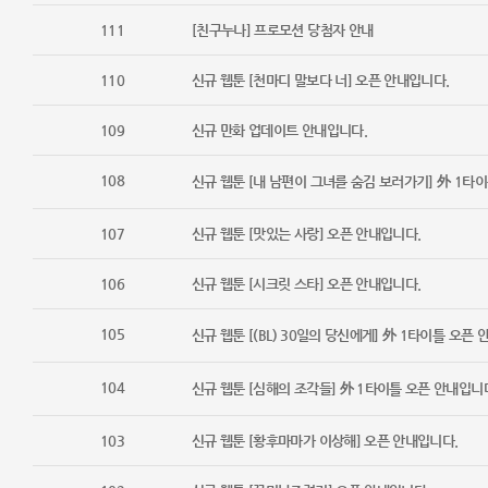
111
[친구누나] 프로모션 당첨자 안내
110
신규 웹툰 [천마디 말보다 너] 오픈 안내입니다.
109
신규 만화 업데이트 안내입니다.
108
신규 웹툰 [내 남편이 그녀를 숨김 보러가기] 外 1타
107
신규 웹툰 [맛있는 사랑] 오픈 안내입니다.
106
신규 웹툰 [시크릿 스타] 오픈 안내입니다.
105
신규 웹툰 [(BL) 30일의 당신에게] 外 1타이틀 오픈
104
신규 웹툰 [심해의 조각들] 外 1타이틀 오픈 안내입니
103
신규 웹툰 [황후마마가 이상해] 오픈 안내입니다.