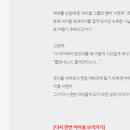
데뷔를 눈앞에 둔 아이돌 그룹의 멤버 ‘서현우’.
유로 아이돌 트레이너를 맡게 되지만 누추한 나날
로 비행기 추락사고가!!!
그런데...
“너 아까부터 잠꼬대를 왜 이렇게 시끄럽게 하냐?
“돌았냐느니, 돌아간다느니....”
정신을 차려보니 한참 데뷔조에 들기 위해 준비하고
이돌 서현우.
그가 다시 한번 아이돌이 되기 위한 성장 이야기!​
​​​​​​​​​​​​​​​​​​​​​​​[다시 한번 아이돌 보러가기]