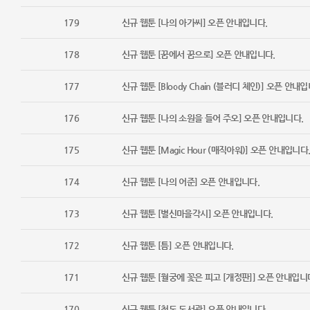
179
신규 웹툰 [나의 아가씨] 오픈 안내입니다.
178
신규 웹툰 [꿈에서 꿈으로] 오픈 안내입니다.
177
신규 웹툰 [Bloody Chain (블러디 체인)] 오픈 안내입
176
신규 웹툰 [나의 소원을 들어 주오] 오픈 안내입니다.
175
신규 웹툰 [Magic Hour (매직아워)] 오픈 안내입니다
174
신규 웹툰 [나의 어준] 오픈 안내입니다.
173
신규 웹툰 [별신마을각시] 오픈 안내입니다.
172
신규 웹툰 [틈] 오픈 안내입니다.
171
신규 웹툰 [월궁에 꽃은 피고 [개정판]] 오픈 안내입니
170
신규 웹툰 [천도 도서관] 오픈 안내입니다.